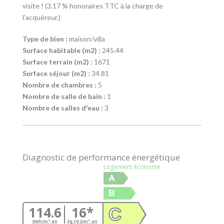
visite ! (3.17 % honoraires TTC à la charge de
l'acquéreur.)
Type de bien :
maison/villa
Surface habitable (m2) :
245.44
Surface terrain (m2) :
1671
Surface séjour (m2) :
34.81
Nombre de chambres :
5
Nombre de salle de bain :
1
Nombre de salles d'eau :
3
Diagnostic de performance énergétique
Logement économe
A
B
114.6
16*
C
KWh/m².an
kg CO2/m².an