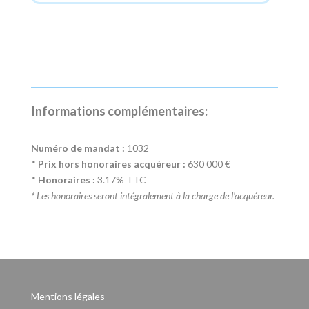
Informations complémentaires:
Numéro de mandat :
1032
*
Prix hors honoraires acquéreur :
630 000 €
*
Honoraires :
3.17% TTC
* Les honoraires seront intégralement à la charge de l'acquéreur.
Mentions légales