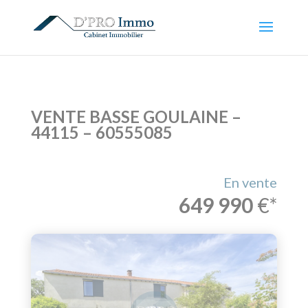
VENTE BASSE GOULAINE –
44115 – 60555085
En vente
649 990
€*