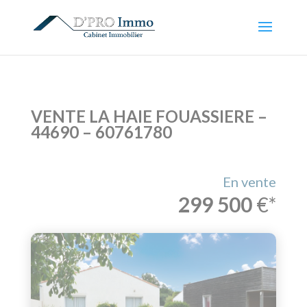
VENTE LA HAIE FOUASSIERE –
44690 – 60761780
En vente
299 500
€*