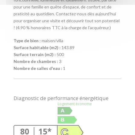
pour une famille en quête d'espace, de confort et de
praticité au quotidien. Contactez-nous dès aujourd'hui
pour organiser une visite et découvrir tout son potentiel
! (4.90 % honoraires TTC à la charge de l'acquéreur.)
Type de bien :
maison/villa
Surface habitable (m2) :
143.89
Surface terrain (m2) :
500
Nombre de chambres :
3
Nombre de salles d'eau :
1
Diagnostic de performance énergétique
Logement économe
A
B
80
15*
C