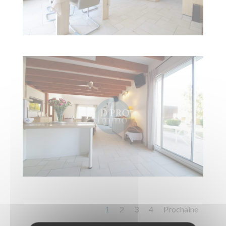
1
2
3
4
Prochaine