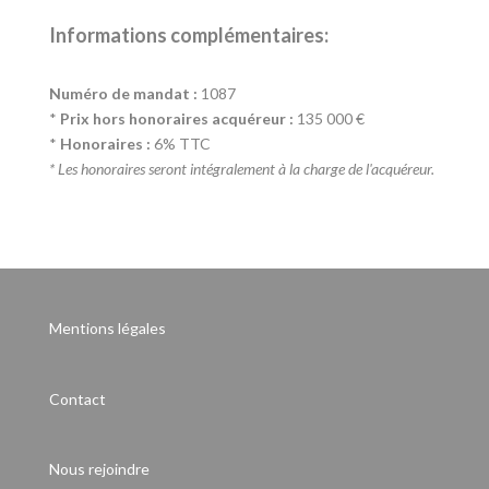
Informations complémentaires:
Numéro de mandat :
1087
*
Prix hors honoraires acquéreur :
135 000 €
*
Honoraires :
6% TTC
* Les honoraires seront intégralement à la charge de l'acquéreur.
Mentions légales
Contact
Nous rejoindre