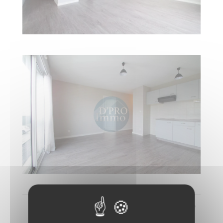
1
2
Prochaine