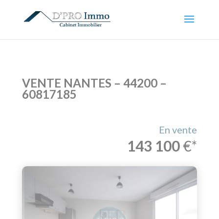
VENTE NANTES – 44200 –
60817185
En vente
143 100
€*