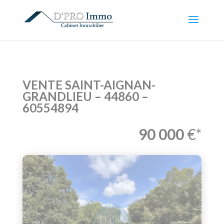
VENTE SAINT-AIGNAN-
GRANDLIEU – 44860 –
60554894
90 000
€*