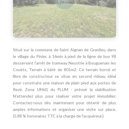
Situé sur la commune de Saint Aignan de Granlieu, dans
le village du Pinier, à 16min à pied de la ligne de bus 98
desservant l'arrêt de tramway Neustrie à Bouguenais les
Couëts, Terrain à bâtir de 801m2. Ce terrain borné et
libre de constructeur se situe en second rideau, idéal
pour construire une maison de plain pied aux portes de
Rezé. Zone UMd1 du PLUM - prévoir la viabilisation
N'attendez plus pour réaliser votre projet immobilier.
Contactez-nous dès maintenant pour obtenir de plus
amples informations et organiser une visite sur place.
(5.88 % honoraires TTC à la charge de l'acquéreur.)