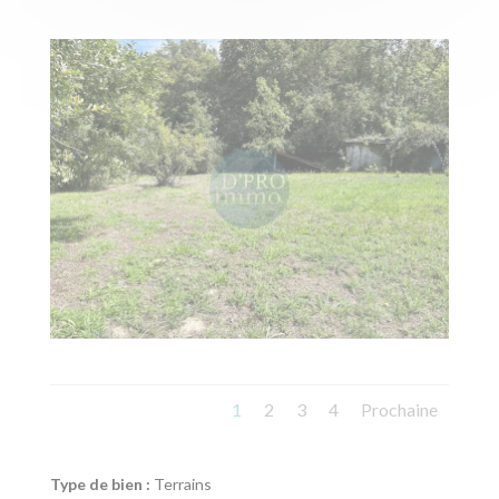
1
2
3
4
Prochaine
Type de bien :
Terrains