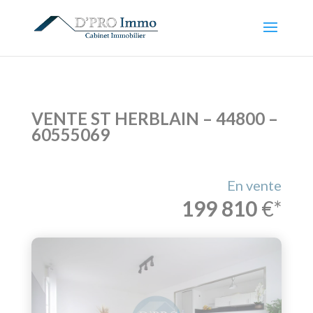
VENTE ST HERBLAIN – 44800 –
60555069
En vente
199 810
€*