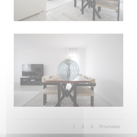
1
2
3
Prochaine