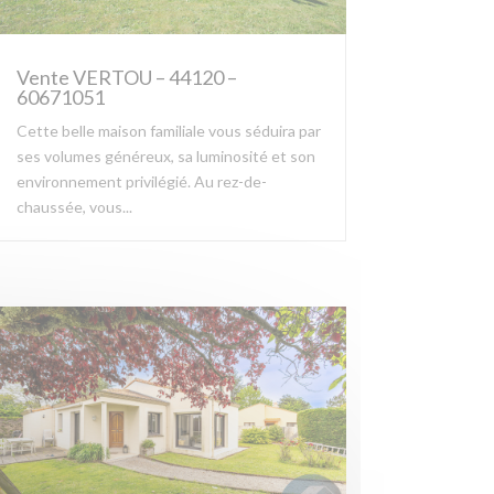
Vente VERTOU – 44120 –
60671051
Cette belle maison familiale vous séduira par
ses volumes généreux, sa luminosité et son
environnement privilégié. Au rez-de-
chaussée, vous...