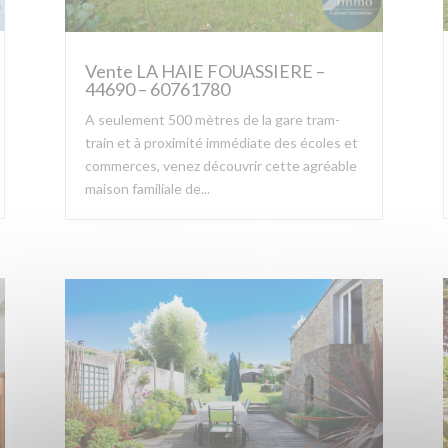
Vente LA HAIE FOUASSIERE –
44690 – 60761780
A seulement 500 mètres de la gare tram-
train et à proximité immédiate des écoles et
commerces, venez découvrir cette agréable
maison familiale de...